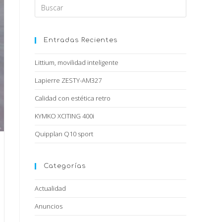
Entradas Recientes
Littium, movilidad inteligente
Lapierre ZESTY-AM327
Calidad con estética retro
KYMKO XCITING 400i
Quipplan Q10 sport
Categorías
Actualidad
Anuncios