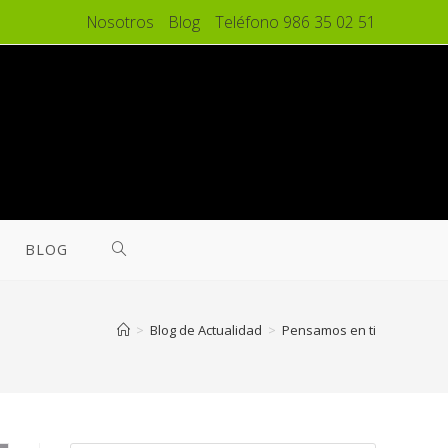
Nosotros
Blog
Teléfono 986 35 02 51
BLOG
>
Blog de Actualidad
>
Pensamos en ti