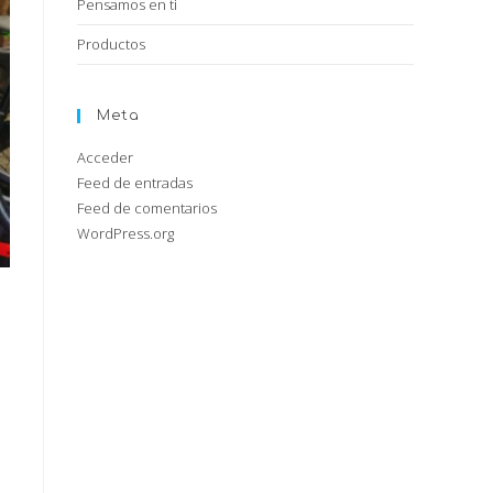
Pensamos en ti
Productos
Meta
Acceder
Feed de entradas
Feed de comentarios
WordPress.org