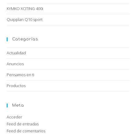
KYMKO XCITING 400i
Quipplan Q10 sport
Categorías
Actualidad
Anuncios
Pensamos en ti
Productos
Meta
Acceder
Feed de entradas
Feed de comentarios