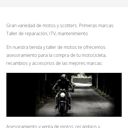
Gran variedad de motos y scotters. Primeras marcas.
Taller de reparación, ITV, mantenimiento.
En nuestra tienda y taller de motos te ofrecemos
asesoramiento para la compra de tu motocicleta,
recambios y accesorios de las mejores marcas.
Asesoramiento y venta de motos, recambios y