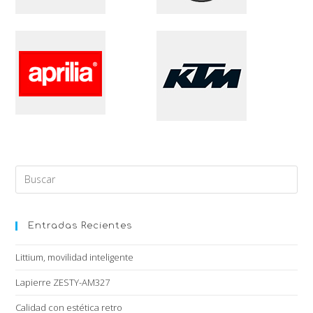
Entradas Recientes
Littium, movilidad inteligente
Lapierre ZESTY-AM327
Calidad con estética retro